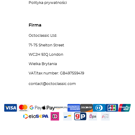
Polityka prywatności
Firma
Octoclassic Ltd.
71-75 Shelton Street
WC2H 9JQ London
Wielka Brytania
VAT/tax number: GB497559419
contact@octoclassic.com