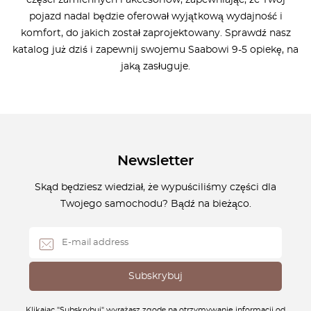
pojazd nadal będzie oferował wyjątkową wydajność i
komfort, do jakich został zaprojektowany. Sprawdź nasz
katalog już dziś i zapewnij swojemu Saabowi 9-5 opiekę, na
jaką zasługuje.
Newsletter
Skąd będziesz wiedział, że wypuściliśmy części dla
Twojego samochodu? Bądź na bieżąco.
Klikając "Subskrybuj" wyrażasz zgodę na otrzymywanie informacji od