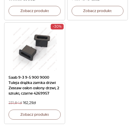
Zobacz produkt
Zobacz produkt
-30%
Saab 9-3 9-5 900 9000
Tuleja drążka zamka drzwi
Zestaw osłon osłony drzwi, 2
sztuki, czarne 4269957
231,84
zł
162,29
zł
Zobacz produkt