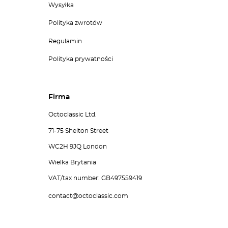
Wysyłka
Polityka zwrotów
Regulamin
Polityka prywatności
Firma
Octoclassic Ltd.
71-75 Shelton Street
WC2H 9JQ London
Wielka Brytania
VAT/tax number: GB497559419
contact@octoclassic.com