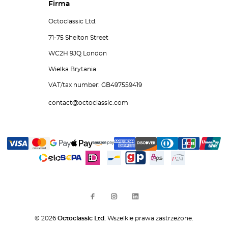
Firma
Octoclassic Ltd.
71-75 Shelton Street
WC2H 9JQ London
Wielka Brytania
VAT/tax number: GB497559419
contact@octoclassic.com
© 2026
Octoclassic Ltd.
Wszelkie prawa zastrzeżone.