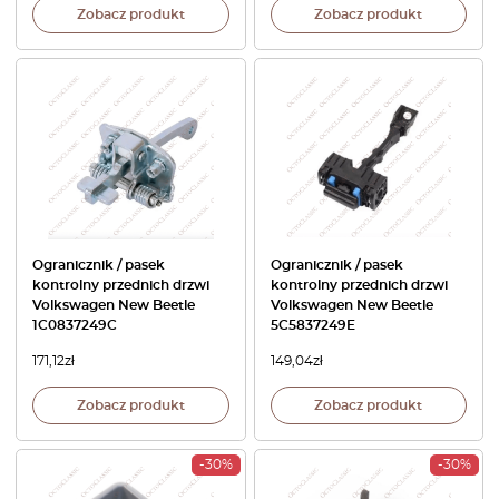
Zobacz produkt
Zobacz produkt
Ogranicznik / pasek
Ogranicznik / pasek
kontrolny przednich drzwi
kontrolny przednich drzwi
Volkswagen New Beetle
Volkswagen New Beetle
1C0837249C
5C5837249E
171,12
zł
149,04
zł
Zobacz produkt
Zobacz produkt
-30%
-30%