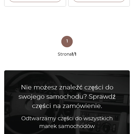
1
Strona
1
/
1
Nie możesz znaleźć części do
swojego samochodu? Sprawdź
części na zamówienie.
Odtwarzamy części do wszystkich
marek samochodów