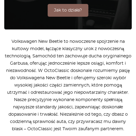
Jak to działa?
Volkswagen New Beetle to nowoczesne spojrzenie na
kultowy model, łączące klasyczny urok z nowoczesną
technologią. Samochód ten zachowuje ducha oryginalnego
Garbusa, oferując jednocześnie lepsze osiągi, komfort i
niezawodność. W OctoClassic doskonale rozumiemy pasję
do Volkswagena New Beetle i oferujemy szeroki wybór
wysokiej jakości części zamiennych, które pomogą
utrzymać i odrestaurować jego niepowtarzalny charakter.
Nasze precyzyjnie wykonane komponenty spełniają
najwyższe standardy jakości, zapewniając doskonałe
dopasowanie i trwałość. Niezależnie od tego, czy dbasz o
codzienną sprawność auta, czy przywracasz mu dawny
blask – OctoClassic jest Twoim zaufanym partnerem.