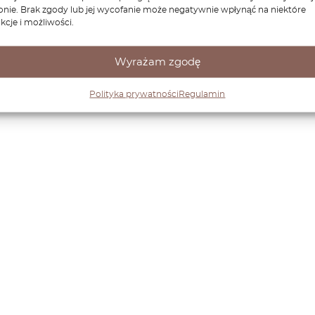
onie. Brak zgody lub jej wycofanie może negatywnie wpłynąć na niektóre
kcje i możliwości.
Wyrażam zgodę
Polityka prywatności
Regulamin