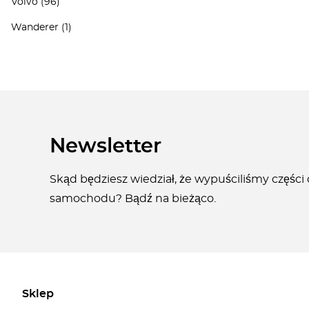
Volvo
(96)
Wanderer
(1)
Newsletter
Skąd będziesz wiedział, że wypuściliśmy części
samochodu? Bądź na bieżąco.
Sklep