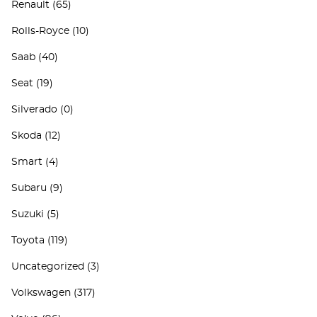
Renault
(65)
Rolls-Royce
(10)
Saab
(40)
Seat
(19)
Silverado
(0)
Skoda
(12)
Smart
(4)
Subaru
(9)
Suzuki
(5)
Toyota
(119)
Uncategorized
(3)
Volkswagen
(317)