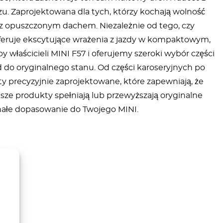
zu. Zaprojektowana dla tych, którzy kochają wolność
dy z opuszczonym dachem. Niezależnie od tego, czy
 oferuje ekscytujące wrażenia z jazdy w kompaktowym,
łaścicieli MINI F57 i oferujemy szeroki wybór części
do oryginalnego stanu. Od części karoseryjnych po
y precyzyjnie zaprojektowane, które zapewniają, że
sze produkty spełniają lub przewyższają oryginalne
onałe dopasowanie do Twojego MINI.