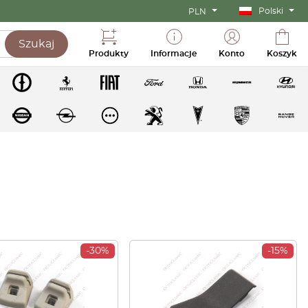
Polski
PLN
Szukaj
Produkty
Informacje
Konto
Koszyk
-30%
-15%