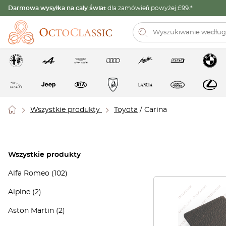
Darmowa wysyłka na cały świat
dla zamówień powyżej £99.*
Wszystkie produkty
Toyota
/ Carina
Wszystkie produkty
Alfa Romeo
(102)
Alpine
(2)
Aston Martin
(2)