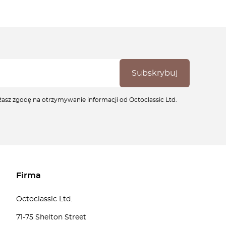
ażasz zgodę na otrzymywanie informacji od Octoclassic Ltd.
Firma
Octoclassic Ltd.
71-75 Shelton Street