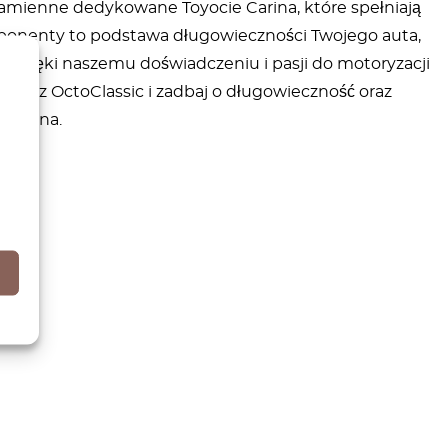
 zamienne dedykowane Toyocie Carina, które spełniają
mponenty to podstawa długowieczności Twojego auta,
. Dzięki naszemu doświadczeniu i pasji do motoryzacji
bierz OctoClassic i zadbaj o długowieczność oraz
 Carina.