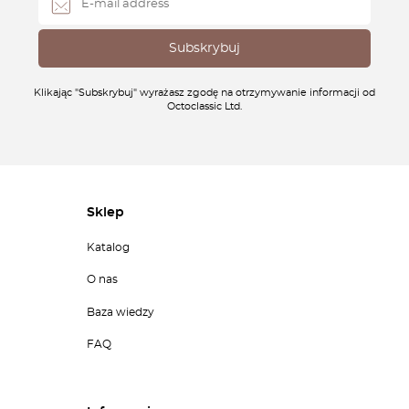
Klikając "Subskrybuj" wyrażasz zgodę na otrzymywanie informacji od
Octoclassic Ltd.
Sklep
Katalog
O nas
Baza wiedzy
FAQ