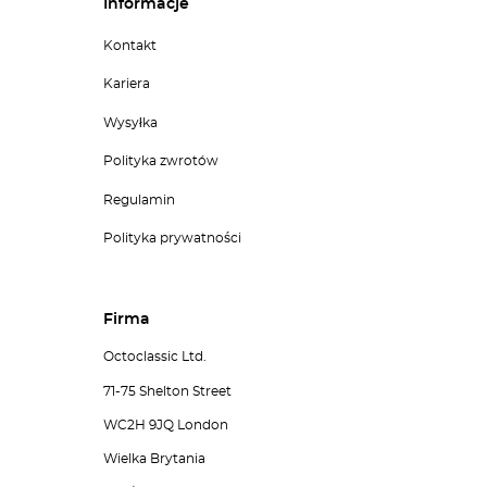
Informacje
Kontakt
Kariera
Wysyłka
Polityka zwrotów
Regulamin
Polityka prywatności
Firma
Octoclassic Ltd.
71-75 Shelton Street
WC2H 9JQ London
Wielka Brytania