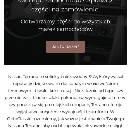
swojego samochodu? Sprawdź
części na zamówienie.
Odtwarzamy części do wszystkich
marek samochodów
Jak to działa?
Nissan Terrano to solidny i niezawodny SUV, który zyskał
reputację dzięki swoim doskonałym właściwościom
terenowym i trwałej konstrukcji. Niezależnie od tego, czy
przemierzasz trudne szlaki, pokonujesz wymagające tereny,
czy poruszasz się po miejskich drogach, Terrano oferuje
wyjątkowe połączenie wydajności i komfortu. W
OctoClassic rozumiemy, jak ważne jest dbanie o Twojego
Nissana Terrano, aby nadal zapewniał niezawodne osiągi.