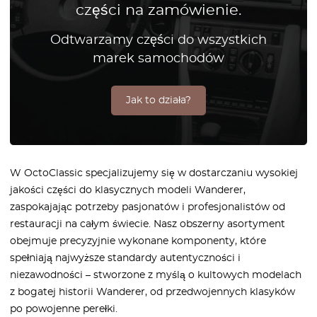
części na zamówienie.
Odtwarzamy części do wszystkich
marek samochodów
Jak to działa?
W OctoClassic specjalizujemy się w dostarczaniu wysokiej
jakości części do klasycznych modeli Wanderer,
zaspokajając potrzeby pasjonatów i profesjonalistów od
restauracji na całym świecie. Nasz obszerny asortyment
obejmuje precyzyjnie wykonane komponenty, które
spełniają najwyższe standardy autentyczności i
niezawodności – stworzone z myślą o kultowych modelach
z bogatej historii Wanderer, od przedwojennych klasyków
po powojenne perełki.