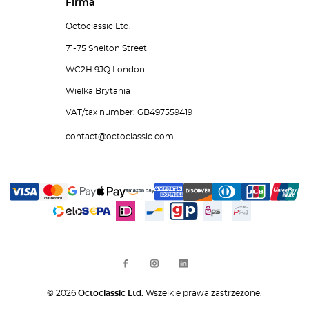
Firma
Octoclassic Ltd.
71-75 Shelton Street
WC2H 9JQ London
Wielka Brytania
VAT/tax number: GB497559419
contact@octoclassic.com
© 2026
Octoclassic Ltd.
Wszelkie prawa zastrzeżone.