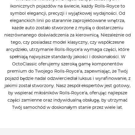
ikonicznych pojazdów na świecie, każdy Rolls-Royce to
symbol elegancji, precyzji i wyjątkowej wydajności. Od
eleganckich linii po starannie zaprojektowane wnętrza,
każde auto zostało stworzone z myślą o dostarczeniu
niezrównanego doświadczenia za kierownicą. Niezależnie od
tego, czy posiadasz model klasyczny, czy współczesne
arcydzieło, utrzymanie Rolls-Royce’a wymaga części, które
spełniają najwyższe standardy jakości i doskonałości. W
OctoClassic oferujemy szeroką gamę komponentów
premium do Twojego Rolls-Royce’a, zapewniając, że Twój
pojazd będzie nadal odzwierciedlał luksus i wyrafinowanie, z
jakimi został stworzony. Nasz zespół ekspertów jest gotowy,
by wspierać miłośników Rolls-Royce’a, oferując najlepsze
części zamienne oraz indywidualną obsługę, by utrzymać
Twój samochód w doskonałym stanie przez wiele lat.