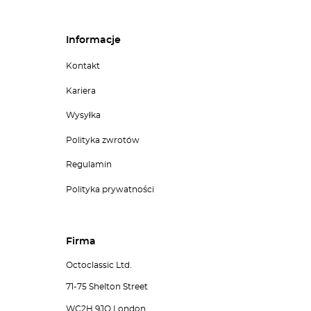
Informacje
Kontakt
Kariera
Wysyłka
Polityka zwrotów
Regulamin
Polityka prywatności
Firma
Octoclassic Ltd.
71-75 Shelton Street
WC2H 9JQ London