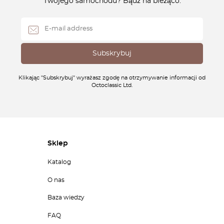
Twojego samochodu? Bądź na bieżąco.
Klikając "Subskrybuj" wyrażasz zgodę na otrzymywanie informacji od
Octoclassic Ltd.
Sklep
Katalog
O nas
Baza wiedzy
FAQ