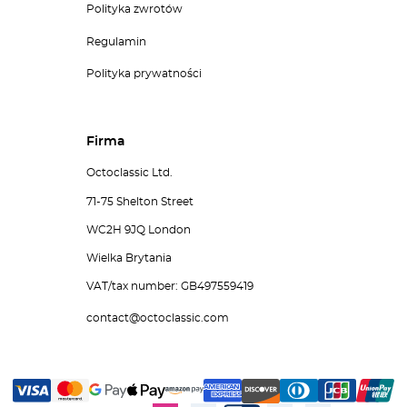
Polityka zwrotów
Regulamin
Polityka prywatności
Firma
Octoclassic Ltd.
71-75 Shelton Street
WC2H 9JQ London
Wielka Brytania
VAT/tax number: GB497559419
contact@octoclassic.com