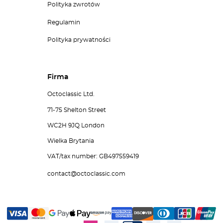
Polityka zwrotów
Regulamin
Polityka prywatności
Firma
Octoclassic Ltd.
71-75 Shelton Street
WC2H 9JQ London
Wielka Brytania
VAT/tax number: GB497559419
contact@octoclassic.com