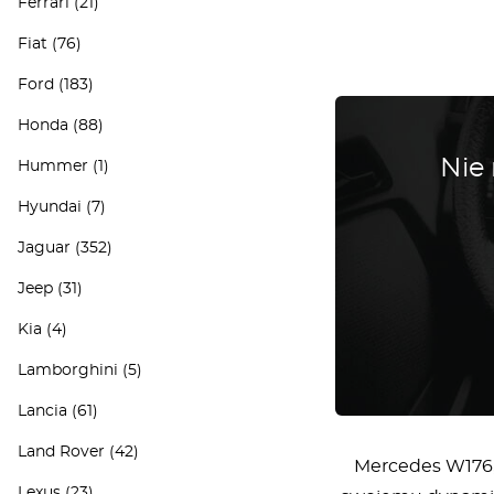
Ferrari
(21)
Fiat
(76)
Ford
(183)
Honda
(88)
Nie
Hummer
(1)
Hyundai
(7)
Jaguar
(352)
Jeep
(31)
Kia
(4)
Lamborghini
(5)
Lancia
(61)
Land Rover
(42)
Mercedes W176,
Lexus
(23)