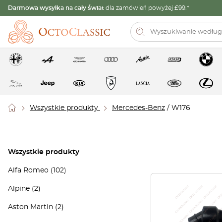
Darmowa wysyłka na cały świat
dla zamówień powyżej £99.*
Wszystkie produkty
Mercedes-Benz
/ W176
Wszystkie produkty
Alfa Romeo
(102)
Alpine
(2)
Aston Martin
(2)