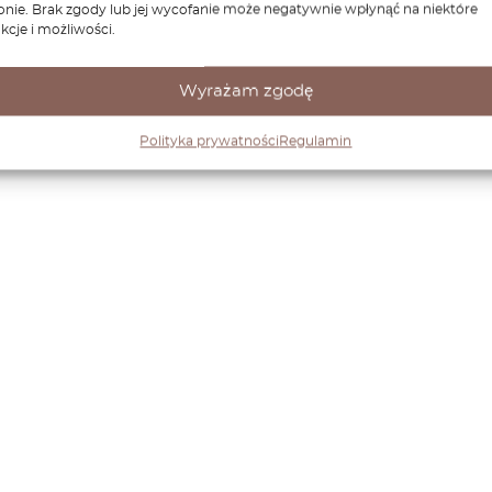
onie. Brak zgody lub jej wycofanie może negatywnie wpłynąć na niektóre
kcje i możliwości.
Wyrażam zgodę
Polityka prywatności
Regulamin