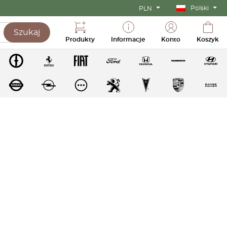
Polski
PLN
Szukaj
Produkty
Informacje
Konto
Koszyk