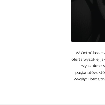
W OctoClassic 
oferta wysokiej j
czy szukasz 
pasjonatów, któ
wygląd i będą tr