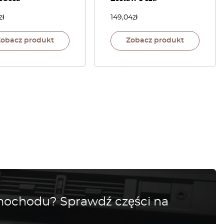
zł
149,04
zł
Zobacz produkt
Zobacz produkt
amochodu? Sprawdź części na