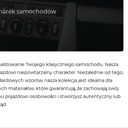
h marek samochodów
onalizowanie Twojego klasycznego samochodu. Nasza
jazdowi niepowtarzalny charakter. Niezależnie od tego,
rdowych wzorów, nasza kolekcja jest idealna dla
łych materiałów, które gwarantują, że zachowają swój
emu pojazdowi osobowości i stworzysz autentyczny lub
ąd.