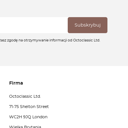
ażasz zgodę na otrzymywanie informacji od Octoclassic Ltd.
Firma
Octoclassic Ltd.
71-75 Shelton Street
WC2H 9JQ London
Wielka Brytania