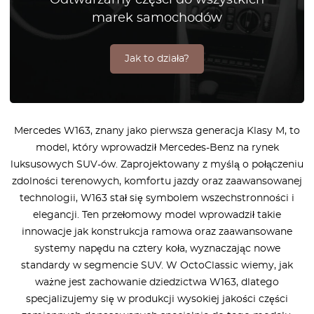
marek samochodów
Jak to działa?
Mercedes W163, znany jako pierwsza generacja Klasy M, to
model, który wprowadził Mercedes-Benz na rynek
luksusowych SUV-ów. Zaprojektowany z myślą o połączeniu
zdolności terenowych, komfortu jazdy oraz zaawansowanej
technologii, W163 stał się symbolem wszechstronności i
elegancji. Ten przełomowy model wprowadził takie
innowacje jak konstrukcja ramowa oraz zaawansowane
systemy napędu na cztery koła, wyznaczając nowe
standardy w segmencie SUV. W OctoClassic wiemy, jak
ważne jest zachowanie dziedzictwa W163, dlatego
specjalizujemy się w produkcji wysokiej jakości części