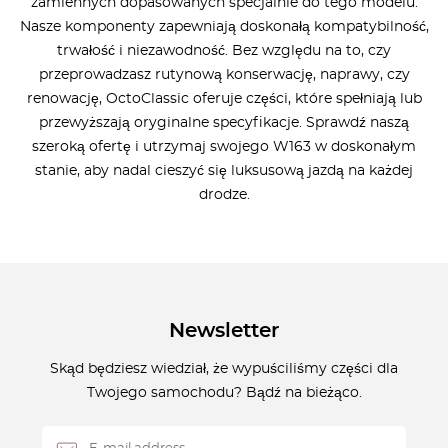
zamiennych dopasowanych specjalnie do tego modelu.
Nasze komponenty zapewniają doskonałą kompatybilność,
trwałość i niezawodność. Bez względu na to, czy
przeprowadzasz rutynową konserwację, naprawy, czy
renowację, OctoClassic oferuje części, które spełniają lub
przewyższają oryginalne specyfikacje. Sprawdź naszą
szeroką ofertę i utrzymaj swojego W163 w doskonałym
stanie, aby nadal cieszyć się luksusową jazdą na każdej
drodze.
Newsletter
Skąd będziesz wiedział, że wypuściliśmy części dla
Twojego samochodu? Bądź na bieżąco.