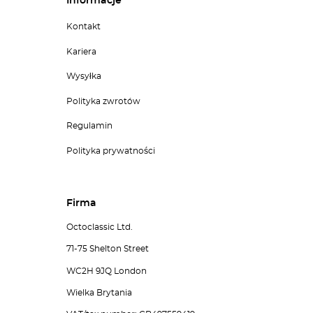
Informacje
Kontakt
Kariera
Wysyłka
Polityka zwrotów
Regulamin
Polityka prywatności
Firma
Octoclassic Ltd.
71-75 Shelton Street
WC2H 9JQ London
Wielka Brytania