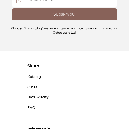
Klikając "Subskrybuj" wyrażasz zgodę na otrzymywanie informacji od
Octoclassic Ltd.
Sklep
Katalog
O nas
Baza wiedzy
FAQ