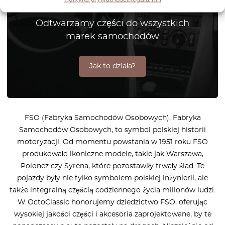
części na zamówienie.
Odtwarzamy części do wszystkich
marek samochodów
Jak to działa?
FSO (Fabryka Samochodów Osobowych), Fabryka
Samochodów Osobowych, to symbol polskiej historii
motoryzacji. Od momentu powstania w 1951 roku FSO
produkowało ikoniczne modele, takie jak Warszawa,
Polonez czy Syrena, które pozostawiły trwały ślad. Te
pojazdy były nie tylko symbolem polskiej inżynierii, ale
także integralną częścią codziennego życia milionów ludzi.
W OctoClassic honorujemy dziedzictwo FSO, oferując
wysokiej jakości części i akcesoria zaprojektowane, by te