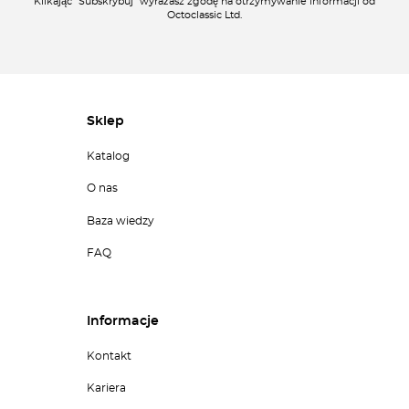
Klikając "Subskrybuj" wyrażasz zgodę na otrzymywanie informacji od
Octoclassic Ltd.
Sklep
Katalog
O nas
Baza wiedzy
FAQ
Informacje
Kontakt
Kariera