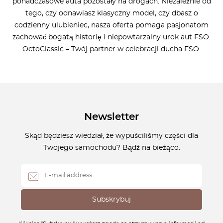
ponadczasowe auta pozostały na drogach. Niezależnie od
tego, czy odnawiasz klasyczny model, czy dbasz o
codzienny ulubieniec, nasza oferta pomaga pasjonatom
zachować bogatą historię i niepowtarzalny urok aut FSO.
OctoClassic – Twój partner w celebracji ducha FSO.
Newsletter
Skąd będziesz wiedział, że wypuściliśmy części dla
Twojego samochodu? Bądź na bieżąco.