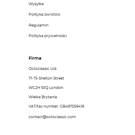
Wysyłka
Polityka zwrotów
Regulamin
Polityka prywatności
Firma
Octoclassic Ltd.
71-75 Shelton Street
WC2H 9JQ London
Wielka Brytania
VAT/tax number: GB497559419
contact@octoclassic.com