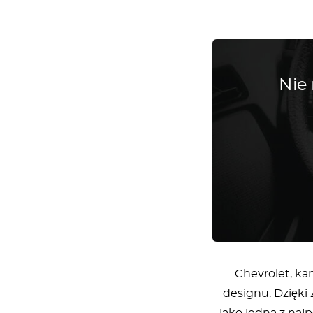
Nie
Chevrolet, kam
designu. Dzięki