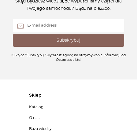
Skąd będziesz wiedział, że wypuściliśmy części dla
Twojego samochodu? Bądź na bieżąco.
Klikając "Subskrybuj" wyrażasz zgodę na otrzymywanie informacji od
Octoclassic Ltd.
Sklep
Katalog
O nas
Baza wiedzy