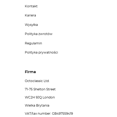
Kontakt
Kariera
Wysyłka
Polityka zwrotów
Regulamin
Polityka prywatności
Firma
Octoclassic Ltd.
71-75 Shelton Street
WC2H 9JQ London
Wielka Brytania
VAT/tax number: GB497559419