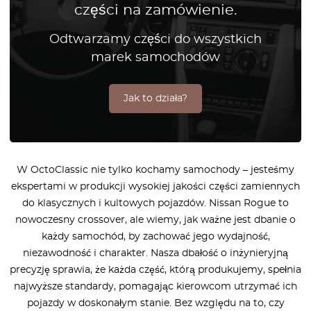
części na zamówienie.
Odtwarzamy części do wszystkich
marek samochodów
Jak to działa?
W OctoClassic nie tylko kochamy samochody – jesteśmy
ekspertami w produkcji wysokiej jakości części zamiennych
do klasycznych i kultowych pojazdów. Nissan Rogue to
nowoczesny crossover, ale wiemy, jak ważne jest dbanie o
każdy samochód, by zachować jego wydajność,
niezawodność i charakter. Nasza dbałość o inżynieryjną
precyzję sprawia, że każda część, którą produkujemy, spełnia
najwyższe standardy, pomagając kierowcom utrzymać ich
pojazdy w doskonałym stanie. Bez względu na to, czy