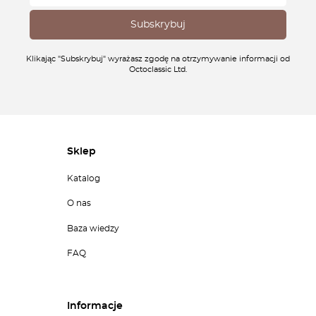
Klikając "Subskrybuj" wyrażasz zgodę na otrzymywanie informacji od
Octoclassic Ltd.
Sklep
Katalog
O nas
Baza wiedzy
FAQ
Informacje