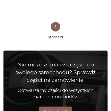
1
Strona
1
/
1
Nie możesz znaleźć części do
swojego samochodu? Sprawdź
części na zamówienie.
Odtwarzamy części do wszystkich
marek samochodów