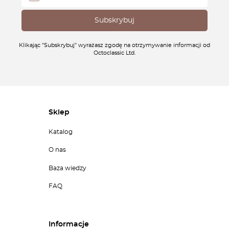
Klikając "Subskrybuj" wyrażasz zgodę na otrzymywanie informacji od
Octoclassic Ltd.
Sklep
Katalog
O nas
Baza wiedzy
FAQ
Informacje