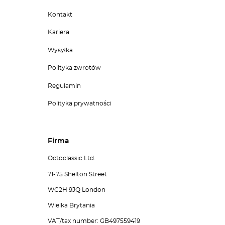
Kontakt
Kariera
Wysyłka
Polityka zwrotów
Regulamin
Polityka prywatności
Firma
Octoclassic Ltd.
71-75 Shelton Street
WC2H 9JQ London
Wielka Brytania
VAT/tax number: GB497559419