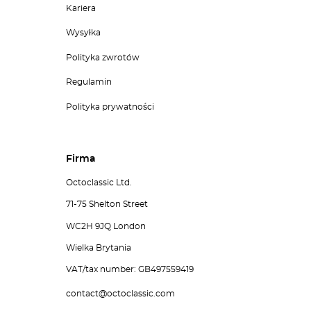
Kariera
Wysyłka
Polityka zwrotów
Regulamin
Polityka prywatności
Firma
Octoclassic Ltd.
71-75 Shelton Street
WC2H 9JQ London
Wielka Brytania
VAT/tax number: GB497559419
contact@octoclassic.com