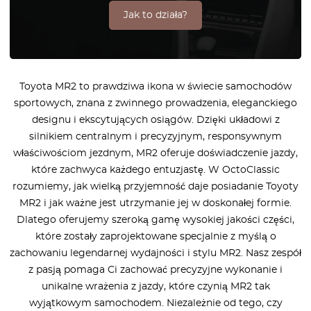
Jak to działa?
Toyota MR2 to prawdziwa ikona w świecie samochodów
sportowych, znana z zwinnego prowadzenia, eleganckiego
designu i ekscytujących osiągów. Dzięki układowi z
silnikiem centralnym i precyzyjnym, responsywnym
właściwościom jezdnym, MR2 oferuje doświadczenie jazdy,
które zachwyca każdego entuzjastę. W OctoClassic
rozumiemy, jak wielką przyjemność daje posiadanie Toyoty
MR2 i jak ważne jest utrzymanie jej w doskonałej formie.
Dlatego oferujemy szeroką gamę wysokiej jakości części,
które zostały zaprojektowane specjalnie z myślą o
zachowaniu legendarnej wydajności i stylu MR2. Nasz zespół
z pasją pomaga Ci zachować precyzyjne wykonanie i
unikalne wrażenia z jazdy, które czynią MR2 tak
wyjątkowym samochodem. Niezależnie od tego, czy