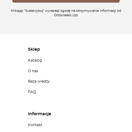
Klikając "Subskrybuj" wyrażasz zgodę na otrzymywanie informacji od
Octoclassic Ltd.
Sklep
Katalog
O nas
Baza wiedzy
FAQ
Informacje
Kontakt