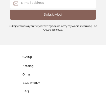
Klikając "Subskrybuj" wyrażasz zgodę na otrzymywanie informacji od
Octoclassic Ltd.
Sklep
Katalog
O nas
Baza wiedzy
FAQ