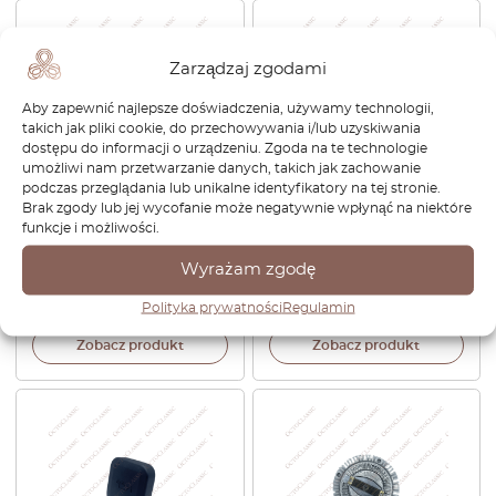
Zarządzaj zgodami
Aby zapewnić najlepsze doświadczenia, używamy technologii,
takich jak pliki cookie, do przechowywania i/lub uzyskiwania
dostępu do informacji o urządzeniu. Zgoda na te technologie
umożliwi nam przetwarzanie danych, takich jak zachowanie
podczas przeglądania lub unikalne identyfikatory na tej stronie.
Zestaw naprawczy
Korek chłodnicy BMW E30 /
Brak zgody lub jej wycofanie może negatywnie wpłynąć na niektóre
szyberdachu BMW E39 / E53
E36 / E34 / E46 / E39 / E32
funkcje i możliwości.
/ E83 Zestaw 6 54128202280
17111742231 / 17111712492 /
17111712699 / 17119071581
Wyrażam zgodę
215,28
zł
115,92
zł
Polityka prywatności
Regulamin
Zobacz produkt
Zobacz produkt