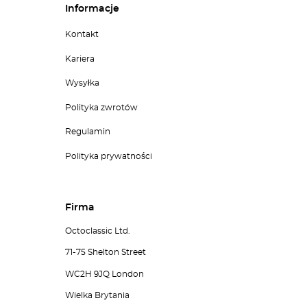
Informacje
Kontakt
Kariera
Wysyłka
Polityka zwrotów
Regulamin
Polityka prywatności
Firma
Octoclassic Ltd.
71-75 Shelton Street
WC2H 9JQ London
Wielka Brytania