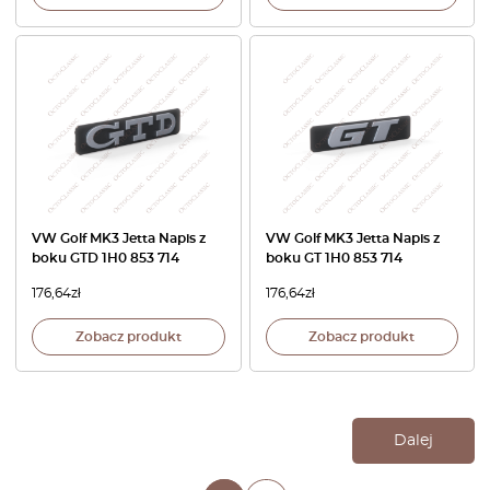
VW Golf MK3 Jetta Napis z
VW Golf MK3 Jetta Napis z
boku GTD 1H0 853 714
boku GT 1H0 853 714
176,64
zł
176,64
zł
Zobacz produkt
Zobacz produkt
Dalej