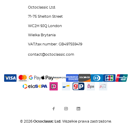
Octoclassic Ltd.
71-75 Shelton Street
WC2H 9JQ London
Wielka Brytania
VAT/tax number: GB497559419
contact@octoclassic.com
© 2026
Octoclassic Ltd.
Wszelkie prawa zastrzeżone.