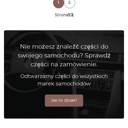
1
2
Strona
1
/
2
Nie możesz znaleźć części do
swojego samochodu? Sprawdź
części na zamówienie.
Odtwarzamy części do wszystkich
marek samochodów
Jak to działa?