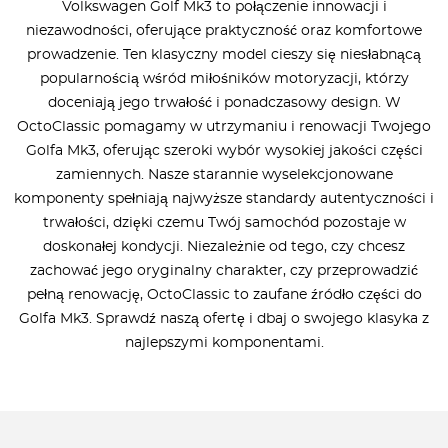
Volkswagen Golf Mk3 to połączenie innowacji i
niezawodności, oferujące praktyczność oraz komfortowe
prowadzenie. Ten klasyczny model cieszy się niesłabnącą
popularnością wśród miłośników motoryzacji, którzy
doceniają jego trwałość i ponadczasowy design. W
OctoClassic pomagamy w utrzymaniu i renowacji Twojego
Golfa Mk3, oferując szeroki wybór wysokiej jakości części
zamiennych. Nasze starannie wyselekcjonowane
komponenty spełniają najwyższe standardy autentyczności i
trwałości, dzięki czemu Twój samochód pozostaje w
doskonałej kondycji. Niezależnie od tego, czy chcesz
zachować jego oryginalny charakter, czy przeprowadzić
pełną renowację, OctoClassic to zaufane źródło części do
Golfa Mk3. Sprawdź naszą ofertę i dbaj o swojego klasyka z
najlepszymi komponentami.