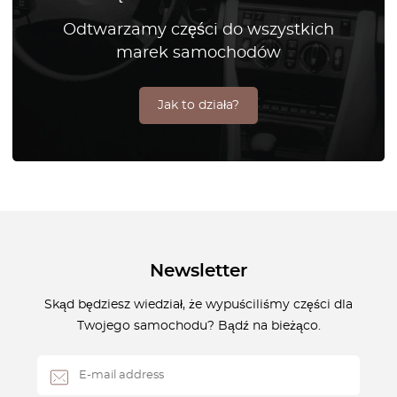
Odtwarzamy części do wszystkich
marek samochodów
Jak to działa?
Newsletter
Skąd będziesz wiedział, że wypuściliśmy części dla
Twojego samochodu? Bądź na bieżąco.