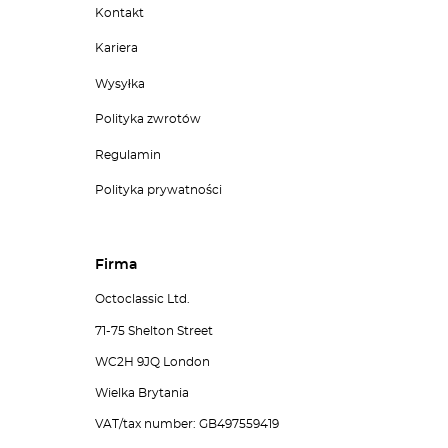
Kontakt
Kariera
Wysyłka
Polityka zwrotów
Regulamin
Polityka prywatności
Firma
Octoclassic Ltd.
71-75 Shelton Street
WC2H 9JQ London
Wielka Brytania
VAT/tax number: GB497559419