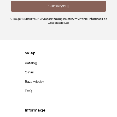
Klikając "Subskrybuj" wyrażasz zgodę na otrzymywanie informacji od
Octoclassic Ltd.
Sklep
Katalog
O nas
Baza wiedzy
FAQ
Informacje