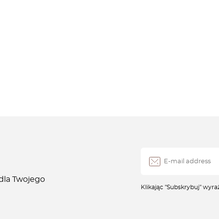
 dla Twojego
Klikając "Subskrybuj" wyr