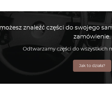
 możesz znaleźć części do swojego s
zamówienie.
Odtwarzamy części do wszystkic
Jak to działa?