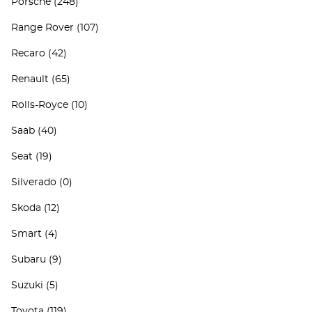
Porsche
(248)
Range Rover
(107)
Recaro
(42)
Renault
(65)
Rolls-Royce
(10)
Saab
(40)
Seat
(19)
Silverado
(0)
Skoda
(12)
Smart
(4)
Subaru
(9)
Suzuki
(5)
Toyota
(119)