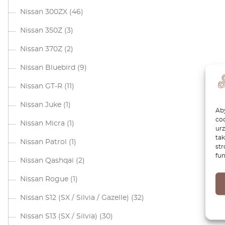
Nissan 300ZX
(46)
Nissan 350Z
(3)
Nissan 370Z
(2)
Nissan Bluebird
(9)
Nissan GT-R
(11)
Nissan Juke
(1)
Aby
coo
Nissan Micra
(1)
ur
tak
Nissan Patrol
(1)
str
fun
Nissan Qashqai
(2)
Nissan Rogue
(1)
Nissan S12 (SX / Silvia / Gazelle)
(32)
Nissan S13 (SX / Silvia)
(30)