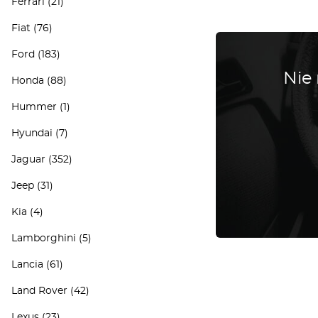
Ferrari
(21)
Fiat
(76)
Ford
(183)
Nie
Honda
(88)
Hummer
(1)
Hyundai
(7)
Jaguar
(352)
Jeep
(31)
Kia
(4)
Lamborghini
(5)
Lancia
(61)
Land Rover
(42)
Lexus
(23)