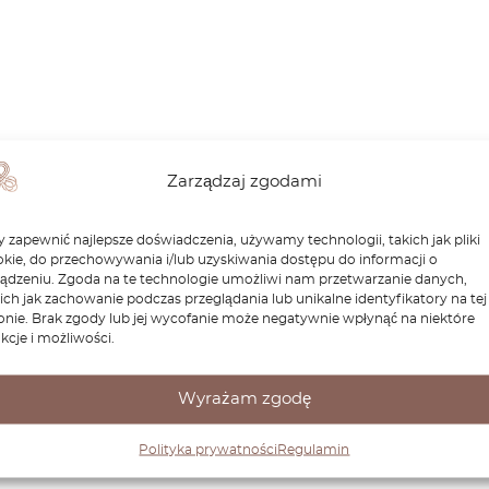
Zarządzaj zgodami
 zapewnić najlepsze doświadczenia, używamy technologii, takich jak pliki
kie, do przechowywania i/lub uzyskiwania dostępu do informacji o
ządzeniu. Zgoda na te technologie umożliwi nam przetwarzanie danych,
ich jak zachowanie podczas przeglądania lub unikalne identyfikatory na tej
onie. Brak zgody lub jej wycofanie może negatywnie wpłynąć na niektóre
kcje i możliwości.
Wyrażam zgodę
Polityka prywatności
Regulamin