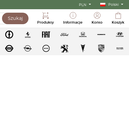
Polski
PLN
Szukaj
Produkty
Informacje
Konto
Koszyk