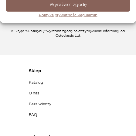
Wyrażam zgodę
Polityka prywatności
Regulamin
Klikając "Subskrybuj" wyrażasz zgodę na otrzymywanie informacji od
Octoclassic Ltd.
Sklep
Katalog
O nas
Baza wiedzy
FAQ