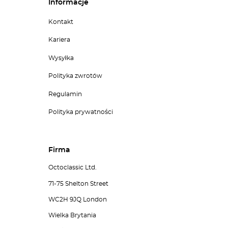
Informacje
Kontakt
Kariera
Wysyłka
Polityka zwrotów
Regulamin
Polityka prywatności
Firma
Octoclassic Ltd.
71-75 Shelton Street
WC2H 9JQ London
Wielka Brytania