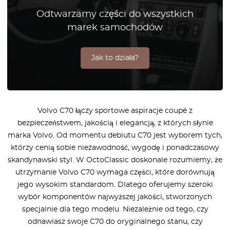
Odtwarzamy części do wszystkich
marek samochodów
Jak to działa?
Volvo C70 łączy sportowe aspiracje coupé z
bezpieczeństwem, jakością i elegancją, z których słynie
marka Volvo. Od momentu debiutu C70 jest wyborem tych,
którzy cenią sobie niezawodność, wygodę i ponadczasowy
skandynawski styl. W OctoClassic doskonale rozumiemy, że
utrzymanie Volvo C70 wymaga części, które dorównują
jego wysokim standardom. Dlatego oferujemy szeroki
wybór komponentów najwyższej jakości, stworzonych
specjalnie dla tego modelu. Niezależnie od tego, czy
odnawiasz swoje C70 do oryginalnego stanu, czy