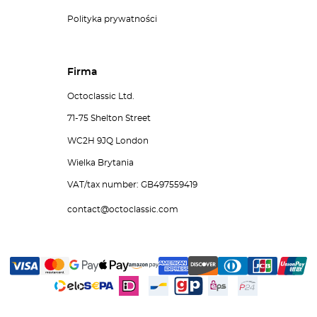
Polityka prywatności
Firma
Octoclassic Ltd.
71-75 Shelton Street
WC2H 9JQ London
Wielka Brytania
VAT/tax number: GB497559419
contact@octoclassic.com