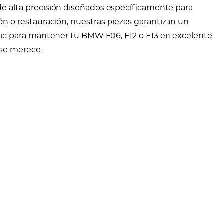
de alta precisión diseñados específicamente para
n o restauración, nuestras piezas garantizan un
ssic para mantener tu BMW F06, F12 o F13 en excelente
 se merece.