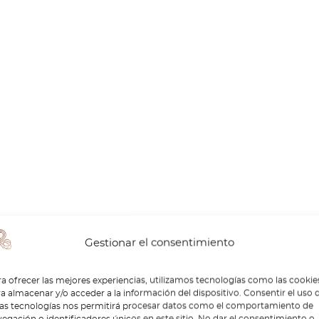
Gestionar el consentimiento
a ofrecer las mejores experiencias, utilizamos tecnologías como las cookie
a almacenar y/o acceder a la información del dispositivo. Consentir el uso 
tas tecnologías nos permitirá procesar datos como el comportamiento de
egación o identificadores únicos en este sitio. No dar el consentimiento o