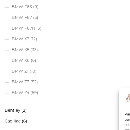
BMW F83
(9)
BMW F87
(3)
BMW F87N
(3)
BMW X3
(12)
BMW X5
(33)
BMW X6
(6)
BMW Z1
(18)
BMW Z3
(52)
BMW Z4
(59)
Bentley
(2)
Par
par
Cadillac
(6)
es
nav