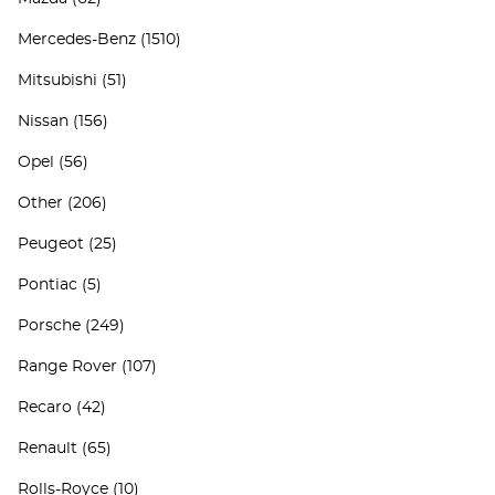
Mercedes-Benz
(1510)
Mitsubishi
(51)
Nissan
(156)
Opel
(56)
Other
(206)
Peugeot
(25)
Pontiac
(5)
Porsche
(249)
Range Rover
(107)
Recaro
(42)
Renault
(65)
Rolls-Royce
(10)