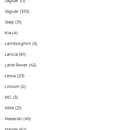
Jaguar
(0)
Jaguar
(353)
Jeep
(31)
Kia
(4)
Lamborghini
(5)
Lancia
(61)
Land Rover
(42)
Lexus
(23)
Lincoln
(2)
MG
(3)
MINI
(21)
Maserati
(45)
Mazda
(62)