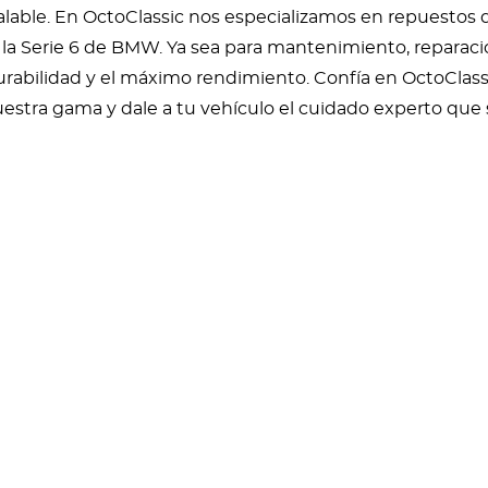
lable. En OctoClassic nos especializamos en repuestos 
la Serie 6 de BMW. Ya sea para mantenimiento, reparació
durabilidad y el máximo rendimiento. Confía en OctoCla
uestra gama y dale a tu vehículo el cuidado experto que