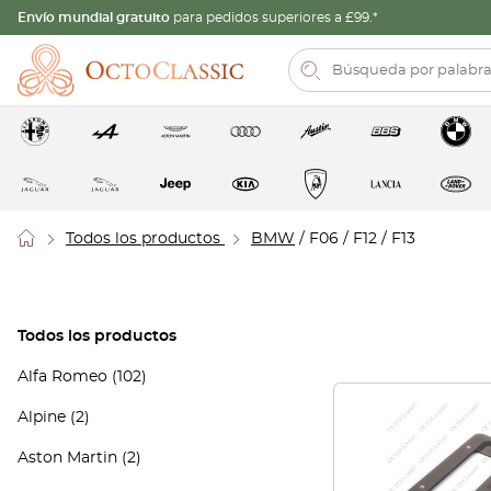
Envío mundial gratuito
para pedidos superiores a £99.*
Todos los productos
BMW
/ F06 / F12 / F13
Todos los productos
Alfa Romeo
(102)
Alpine
(2)
Aston Martin
(2)