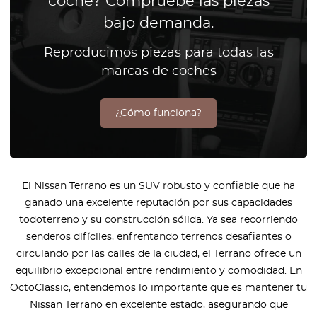
coche? Compruebe las piezas
bajo demanda.
Reproducimos piezas para todas las
marcas de coches
¿Cómo funciona?
El Nissan Terrano es un SUV robusto y confiable que ha
ganado una excelente reputación por sus capacidades
todoterreno y su construcción sólida. Ya sea recorriendo
senderos difíciles, enfrentando terrenos desafiantes o
circulando por las calles de la ciudad, el Terrano ofrece un
equilibrio excepcional entre rendimiento y comodidad. En
OctoClassic, entendemos lo importante que es mantener tu
Nissan Terrano en excelente estado, asegurando que