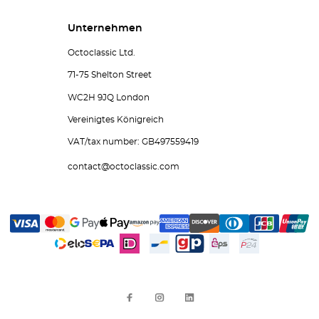
Unternehmen
Octoclassic Ltd.
71-75 Shelton Street
WC2H 9JQ London
Vereinigtes Königreich
VAT/tax number: GB497559419
contact@octoclassic.com