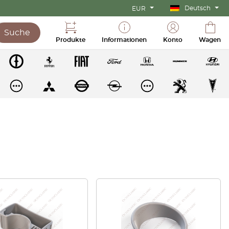
Deutsch
EUR
Suche
Produkte
Informationen
Konto
Wagen