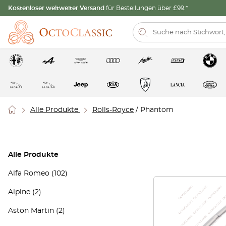
Kostenloser weltweiter Versand
für Bestellungen über £99.*
Alle Produkte
Rolls-Royce
/ Phantom
Alle Produkte
Alfa Romeo
(102)
Alpine
(2)
Aston Martin
(2)