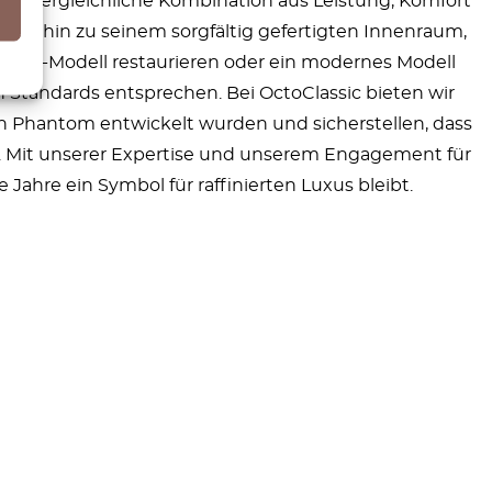
 unvergleichliche Kombination aus Leistung, Komfort
bis hin zu seinem sorgfältig gefertigten Innenraum,
ntage-Modell restaurieren oder ein modernes Modell
n Standards entsprechen. Bei OctoClassic bieten wir
 Phantom entwickelt wurden und sicherstellen, dass
t. Mit unserer Expertise und unserem Engagement für
 Jahre ein Symbol für raffinierten Luxus bleibt.