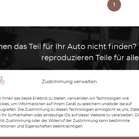
1
en das Teil für Ihr Auto nicht finden?
reproduzieren Teile für al
Wir reproduzieren Teile für a
Zustimmung verwalten
Wie funktioniert das
Ihnen das beste Erlebnis zu bieten, verwenden wir Technologien wie
kies, um Informationen auf Ihrem Gerät zu speichern und/oder darauf
zugreifen. Die Zustimmung zu diesen Technologien ermöglicht es uns, Dat
 Ihr Surfverhalten oder eindeutige IDs auf dieser Website zu verarbeiten. D
cht-Zustimmung oder der Widerruf der Zustimmung kann bestimmte
nktionen und Eigenschaften beeinträchtigen.
ce Phantom ist der Inbegriff von Luxus, Raffinesse und