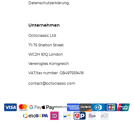
Datenschutzerklärung
Unternehmen
Octoclassic Ltd.
71-75 Shelton Street
WC2H 9JQ London
Vereinigtes Königreich
VAT/tax number: GB497559419
contact@octoclassic.com