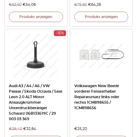
€
63,60
€
54,06
€
75,60
€
64,26
Produkt anzeigen
Produkt anzeigen
-15%
Audi A3 / A4 / A6 / VW
Volkswagen New Beetle
Passat / Skoda Octavia / Seat
vorderer Fensterheber
Leon 2.0 ALT Motor
Reparatursatz links oder
Ansaugkrümmer
rechts 1CM898655 /
Unterdruckbetätiger
1CM898656
Schwarz 06B133619C / 29
003 03 369
€
38,40
€
32,64
€
25,20