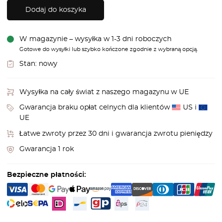
Dodaj do koszyka
W magazynie – wysyłka w 1-3 dni roboczych
Gotowe do wysyłki lub szybko kończone zgodnie z wybraną opcją.
Stan:
nowy
Wysyłka na cały świat z naszego magazynu w UE
Gwarancja braku opłat celnych dla klientów
US i
UE
Łatwe zwroty przez 30 dni i gwarancja zwrotu pieniędzy
Gwarancja 1 rok
Bezpieczne płatności: