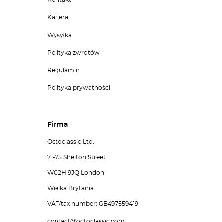
Kariera
Wysyłka
Polityka zwrotów
Regulamin
Polityka prywatności
Firma
Octoclassic Ltd.
71-75 Shelton Street
WC2H 9JQ London
Wielka Brytania
VAT/tax number: GB497559419
contact@octoclassic.com