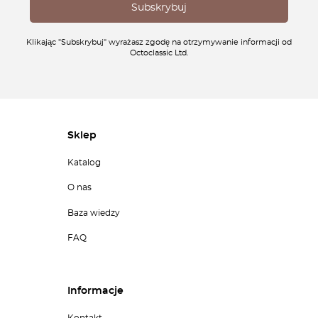
Klikając "Subskrybuj" wyrażasz zgodę na otrzymywanie informacji od
Octoclassic Ltd.
Sklep
Katalog
O nas
Baza wiedzy
FAQ
Informacje
Kontakt