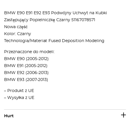
BMW E90 E91 E92 E93 Podwójny Uchwyt na Kubki
Zastępujący Popielniczkę Czarny 51167078571
Nowa część
Kolor: Czarny
Technologia/Materiał: Fused Deposition Modeling
Przeznaczone do modeli:
BMW E90 (2005-2012)
BMW E91 (2005-2012)
BMW E92 (2006-2013)
BMW E93 (2007-2013)
– Produkt z UE
– Wysyłka z UE
Hurt