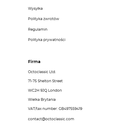
Wysyłka
Polityka zwrotów
Regulamin
Polityka prywatności
Firma
Octoclassic Ltd.
71-75 Shelton Street
WC2H 9JQ London
Wielka Brytania
VAT/tax number: GB497559419
contact@octoclassic.com