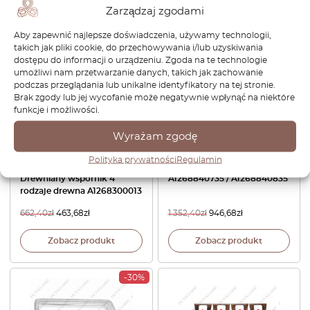
Zarządzaj zgodami
-30%
-30%
Aby zapewnić najlepsze doświadczenia, używamy technologii,
takich jak pliki cookie, do przechowywania i/lub uzyskiwania
dostępu do informacji o urządzeniu. Zgoda na te technologie
umożliwi nam przetwarzanie danych, takich jak zachowanie
podczas przeglądania lub unikalne identyfikatory na tej stronie.
Brak zgody lub jej wycofanie może negatywnie wpłynąć na niektóre
funkcje i możliwości.
Wyrażam zgodę
Mercedes W126 / C126 SEC
Osłona chłodnicy oleju
Konsola środkowa Tylny
błotnika Mercedes W126
Polityka prywatności
Regulamin
panel wentylacyjny
lewa lub prawa czarna
Drewniany wspornik 4
A1268840735 / A1268840835
rodzaje drewna A1268300013
662,40
zł
463,68
zł
1.352,40
zł
946,68
zł
Zobacz produkt
Zobacz produkt
-30%