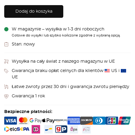
Dodaj do koszyka
W magazynie – wysyłka w 1-3 dni roboczych
Gotowe do wysyłki lub szybko kończone zgodnie z wybraną opcją.
Stan:
nowy
Wysyłka na cały świat z naszego magazynu w UE
Gwarancja braku opłat celnych dla klientów
US i
UE
Łatwe zwroty przez 30 dni i gwarancja zwrotu pieniędzy
Gwarancja 1 rok
Bezpieczne płatności: