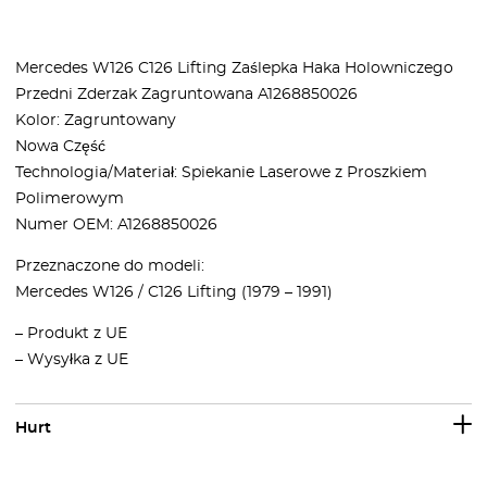
Mercedes W126 C126 Lifting Zaślepka Haka Holowniczego
Przedni Zderzak Zagruntowana A1268850026
Kolor: Zagruntowany
Nowa Część
Technologia/Materiał: Spiekanie Laserowe z Proszkiem
Polimerowym
Numer OEM: A1268850026
Przeznaczone do modeli:
Mercedes W126 / C126 Lifting (1979 – 1991)
– Produkt z UE
– Wysyłka z UE
Hurt