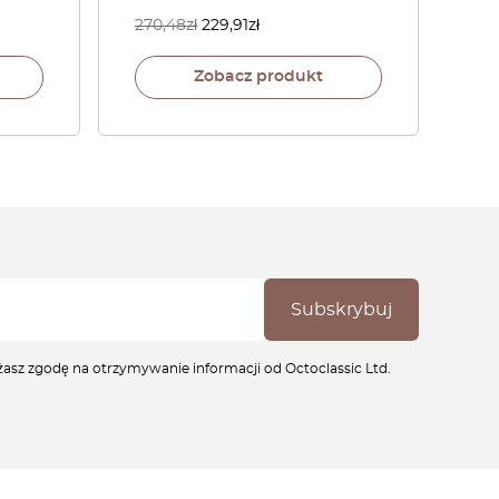
270,48
zł
229,91
zł
Zobacz produkt
ażasz zgodę na otrzymywanie informacji od Octoclassic Ltd.