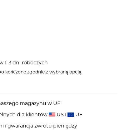
 1-3 dni roboczych
ko kończone zgodnie z wybraną opcją.
z naszego magazynu w UE
elnych dla klientów
US i
UE
ni i gwarancja zwrotu pieniędzy