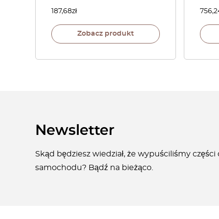
187,68
zł
756,2
Zobacz produkt
Newsletter
Skąd będziesz wiedział, że wypuściliśmy części
samochodu? Bądź na bieżąco.