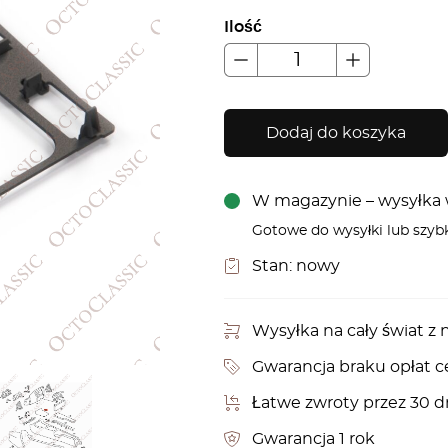
Ilość
Dodaj do koszyka
W magazynie – wysyłka w
Gotowe do wysyłki lub szyb
Stan:
nowy
Wysyłka na cały świat 
Gwarancja braku opłat c
Łatwe zwroty przez 30 d
Gwarancja 1 rok