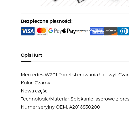
Bezpieczne płatności:
Opis
Hurt
Mercedes W201 Panel sterowania Uchwyt Cza
Kolor: Czarny
Nowa część
Technologia/Materiał: Spiekanie laserowe z p
Numer seryjny OEM: A2016830200