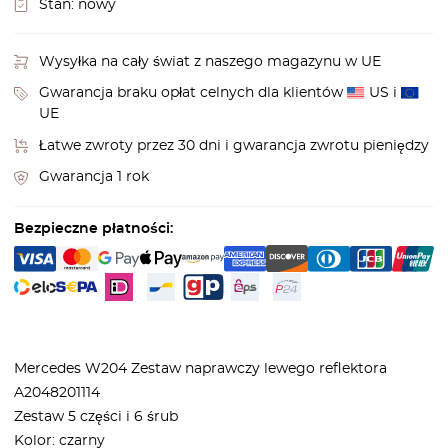
Stan:
nowy
Wysyłka na cały świat z naszego magazynu w UE
Gwarancja braku opłat celnych dla klientów
US i
UE
Łatwe zwroty przez 30 dni i gwarancja zwrotu pieniędzy
Gwarancja 1 rok
Bezpieczne płatności:
Mercedes W204 Zestaw naprawczy lewego reflektora
A2048201114
Zestaw 5 części i 6 śrub
Kolor: czarny