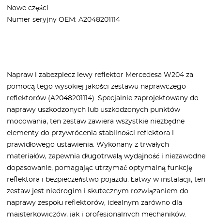
Nowe części
Numer seryjny OEM: A2048201114
Napraw i zabezpiecz lewy reflektor Mercedesa W204 za
pomocą tego wysokiej jakości zestawu naprawczego
reflektorów (A2048201114). Specjalnie zaprojektowany do
naprawy uszkodzonych lub uszkodzonych punktów
mocowania, ten zestaw zawiera wszystkie niezbędne
elementy do przywrócenia stabilności reflektora i
prawidłowego ustawienia. Wykonany z trwałych
materiałów, zapewnia długotrwałą wydajność i niezawodne
dopasowanie, pomagając utrzymać optymalną funkcję
reflektora i bezpieczeństwo pojazdu. Łatwy w instalacji, ten
zestaw jest niedrogim i skutecznym rozwiązaniem do
naprawy zespołu reflektorów, idealnym zarówno dla
majsterkowiczów, jak i profesjonalnych mechaników.