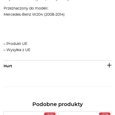
Przeznaczony do modeli:
Mercedes-Benz W204 (2008-2014)
– Produkt UE
– Wysyłka z UE
Hurt
Podobne produkty
-30%
-30%