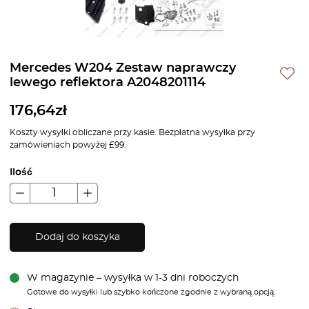
Mercedes W204 Zestaw naprawczy
lewego reflektora A2048201114
176,64
zł
Koszty wysyłki obliczane przy kasie. Bezpłatna wysyłka przy
zamówieniach powyżej £99.
Ilość
Dodaj do koszyka
W magazynie – wysyłka w 1-3 dni roboczych
Gotowe do wysyłki lub szybko kończone zgodnie z wybraną opcją.