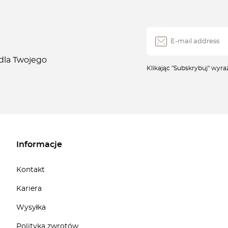
 dla Twojego
Klikając "Subskrybuj" wyr
Informacje
Kontakt
Kariera
Wysyłka
Polityka zwrotów