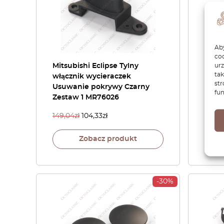
Aby
coo
ur
Mitsubishi Eclipse Tylny
Mitsu
tak
włącznik wycieraczek
Uchw
str
Usuwanie pokrywy Czarny
prze
fun
Zestaw 1 MR76026
wyko
149,04
zł
104,33
zł
176,6
Zobacz produkt
-30%