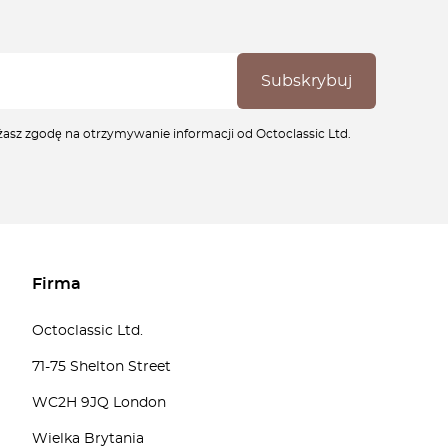
ażasz zgodę na otrzymywanie informacji od Octoclassic Ltd.
Firma
Octoclassic Ltd.
71-75 Shelton Street
WC2H 9JQ London
Wielka Brytania