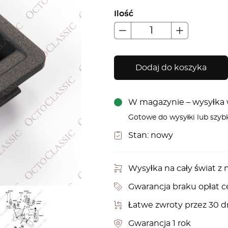
Ilość
Dodaj do koszyka
W magazynie – wysyłka w
Gotowe do wysyłki lub szyb
Stan:
nowy
Wysyłka na cały świat 
Gwarancja braku opłat c
Łatwe zwroty przez 30 d
Gwarancja 1 rok