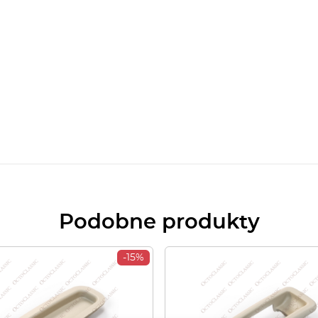
Podobne produkty
-15%