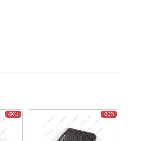
-30%
-30%