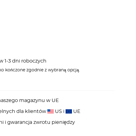
 1-3 dni roboczych
ko kończone zgodnie z wybraną opcją.
z naszego magazynu w UE
elnych dla klientów
US i
UE
ni i gwarancja zwrotu pieniędzy