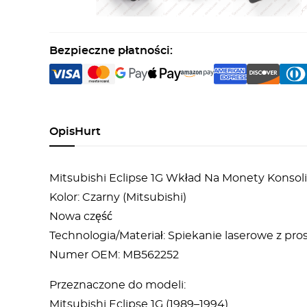
Bezpieczne płatności:
Opis
Hurt
Mitsubishi Eclipse 1G Wkład Na Monety Konso
Kolor: Czarny (Mitsubishi)
Nowa część
Technologia/Materiał: Spiekanie laserowe z p
Numer OEM: MB562252
Przeznaczone do modeli:
Mitsubishi Eclipse 1G (1989–1994)