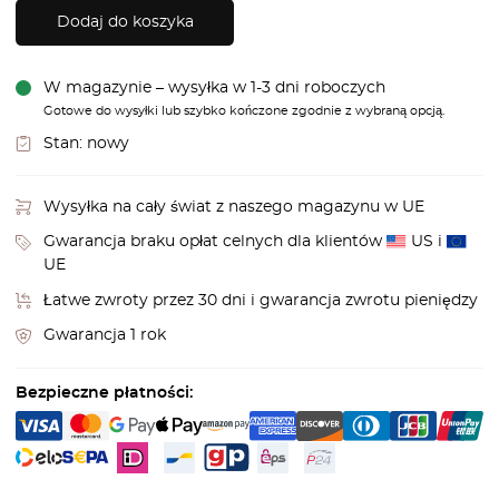
Dodaj do koszyka
W magazynie – wysyłka w 1-3 dni roboczych
Gotowe do wysyłki lub szybko kończone zgodnie z wybraną opcją.
Stan:
nowy
Wysyłka na cały świat z naszego magazynu w UE
Gwarancja braku opłat celnych dla klientów
US i
UE
Łatwe zwroty przez 30 dni i gwarancja zwrotu pieniędzy
Gwarancja 1 rok
Bezpieczne płatności: