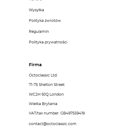
Wysyłka
Polityka zwrotów
Regulamin
Polityka prywatności
Firma
Octoclassic Ltd.
71-75 Shelton Street
WC2H 9JQ London
Wielka Brytania
VAT/tax number: GB497559419
contact@octoclassic.com