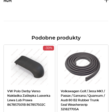
Hurt
Podobne produkty
-30%
VW Polo Derby Vento
Volkswagen Golf / Jetta MK1 /
Nakładka Zaślepka Lusterka
Passat / Santana / Quantum /
Lewa Lub Prawa
Audi 80 B2 Rubber Trunk
867857501B 867857502C
Seal Weatherstrip
321827705A