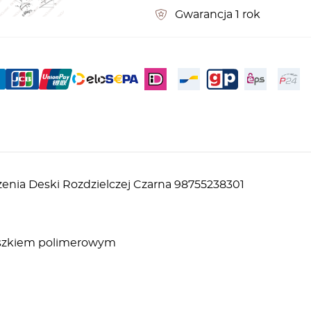
Gwarancja 1 rok
nia Deski Rozdzielczej Czarna 98755238301
roszkiem polimerowym