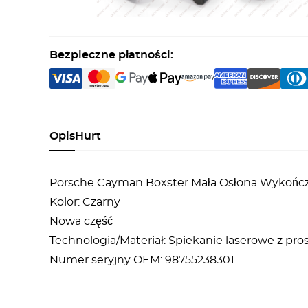
Bezpieczne płatności:
Opis
Hurt
Porsche Cayman Boxster Mała Osłona Wykończe
Kolor: Czarny
Nowa część
Technologia/Materiał: Spiekanie laserowe z p
Numer seryjny OEM: 98755238301