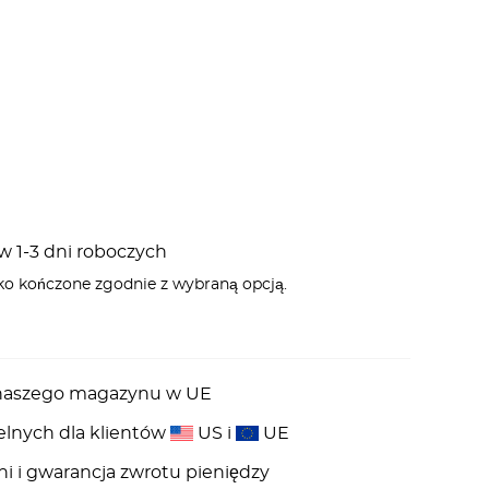
 1-3 dni roboczych
ko kończone zgodnie z wybraną opcją.
z naszego magazynu w UE
elnych dla klientów
US i
UE
ni i gwarancja zwrotu pieniędzy