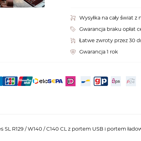
Wysyłka na cały świat 
Gwarancja braku opłat c
Łatwe zwroty przez 30 d
Gwarancja 1 rok
s SL R129 / W140 / C140 CL z portem USB i portem ładow