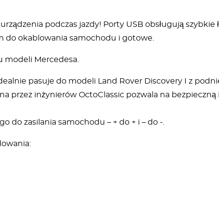
urządzenia podczas jazdy! Porty USB obsługują szybkie ł
tem do okablowania samochodu i gotowe.
ku modeli Mercedesa.
 idealnie pasuje do modeli Land Rover Discovery I z pod
 przez inżynierów OctoClassic pozwala na bezpieczną i
go do zasilania samochodu – + do + i – do -.
dowania: