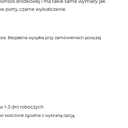
konsoli środkowej i ma takie same wymiary jak
ne porty, czarne wykończenie.
asie. Bezpłatna wysyłka przy zamówieniach powyżej
 1-3 dni roboczych
ko kończone zgodnie z wybraną opcją.