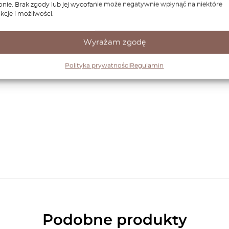
onie. Brak zgody lub jej wycofanie może negatywnie wpłynąć na niektóre
kcje i możliwości.
Wyrażam zgodę
Polityka prywatności
Regulamin
Podobne produkty