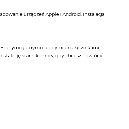
adowanie urządzeń Apple i Android. Instalacja
niesionymi górnymi i dolnymi przełącznikami
nstalację starej komory, gdy chcesz powrócić