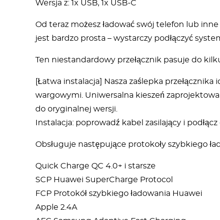
Wersja z: 1x USB, 1x USB-C
Od teraz możesz ładować swój telefon lub inne 
jest bardzo prosta – wystarczy podłączyć sys
Ten niestandardowy przełącznik pasuje do kil
[Łatwa instalacja] Nasza zaślepka przełącznika
wargowymi. Uniwersalna kieszeń zaprojektowana
do oryginalnej wersji.
Instalacja: poprowadź kabel zasilający i podłącz 
Obsługuje następujące protokoły szybkiego ła
Quick Charge QC 4.0+ i starsze
SCP Huawei SuperCharge Protocol
FCP Protokół szybkiego ładowania Huawei
Apple 2.4A