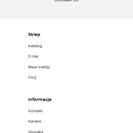
Octoclassic Ltd.
Sklep
Katalog
O nas
Baza wiedzy
FAQ
Informacje
Kontakt
Kariera
Wysyłka