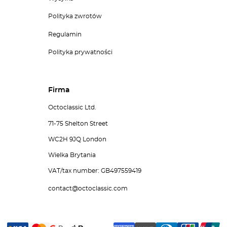
Polityka zwrotów
Regulamin
Polityka prywatności
Firma
Octoclassic Ltd.
71-75 Shelton Street
WC2H 9JQ London
Wielka Brytania
VAT/tax number: GB497559419
contact@octoclassic.com