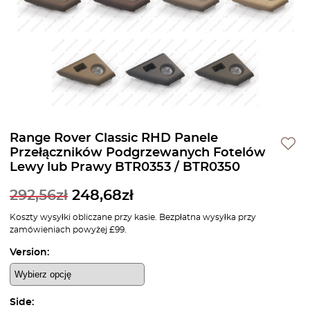
Range Rover Classic RHD Panele
Przełączników Podgrzewanych Fotelów
Lewy lub Prawy BTR0353 / BTR0350
292,56
zł
248,68
zł
Koszty wysyłki obliczane przy kasie. Bezpłatna wysyłka przy
zamówieniach powyżej £99.
Version:
Side: