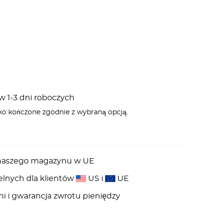
 1-3 dni roboczych
ko kończone zgodnie z wybraną opcją.
z naszego magazynu w UE
elnych dla klientów
US i
UE
ni i gwarancja zwrotu pieniędzy