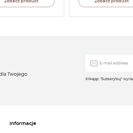
Zobacz produkt
Zobacz produkt
 dla Twojego
Klikając "Subskrybuj" wyr
Informacje