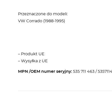
Przeznaczone do modeli:
VW Corrado (1988-1995)
– Produkt UE
– Wysyłka z UE
MPN /OEM numer seryjny:
535 711 463 / 535711