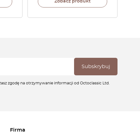
Zobacz produkt
ażasz zgodę na otrzymywanie informacji od Octoclassic Ltd.
Firma