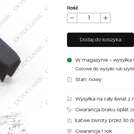
Ilość
Dodaj do koszyka
W magazynie – wysyłka w
Gotowe do wysyłki lub szyb
Stan:
nowy
Wysyłka na cały świat 
Gwarancja braku opłat c
Łatwe zwroty przez 30 d
Gwarancja 1 rok