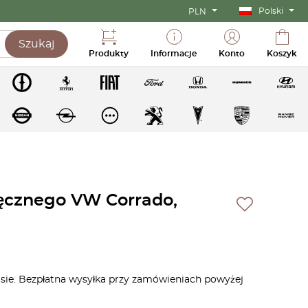
Polski
PLN
Szukaj
Produkty
Informacje
Konto
Koszyk
ęcznego VW Corrado,
asie. Bezpłatna wysyłka przy zamówieniach powyżej