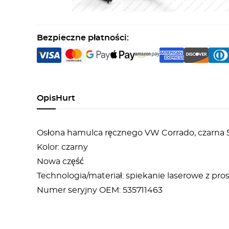
Bezpieczne płatności:
Opis
Hurt
Osłona hamulca ręcznego VW Corrado, czarna 
Kolor: czarny
Nowa część
Technologia/materiał: spiekanie laserowe z p
Numer seryjny OEM: 535711463