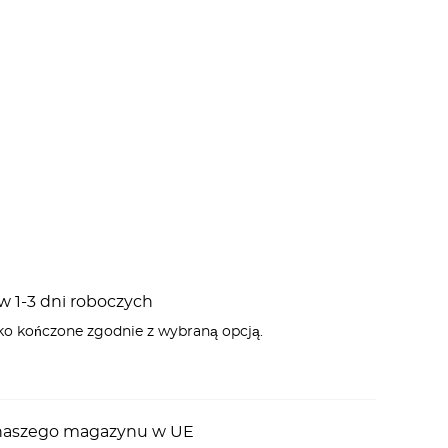
 1-3 dni roboczych
ko kończone zgodnie z wybraną opcją.
z naszego magazynu w UE