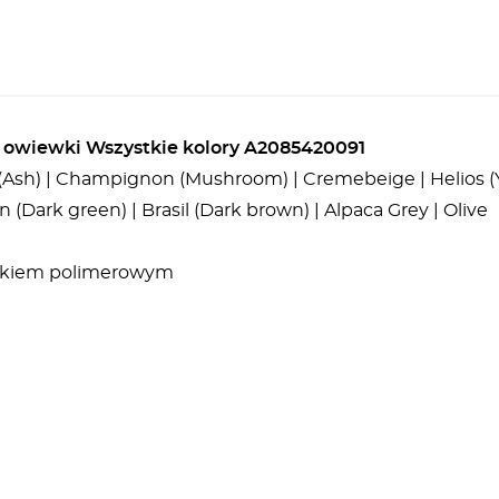
owiewki Wszystkie kolory A2085420091
u (Ash) | Champignon (Mushroom) | Cremebeige | Helios (Ye
 (Dark green) | Brasil (Dark brown) | Alpaca Grey | Olive
oszkiem polimerowym