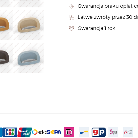
Gwarancja braku opłat c
Łatwe zwroty przez 30 d
Gwarancja 1 rok