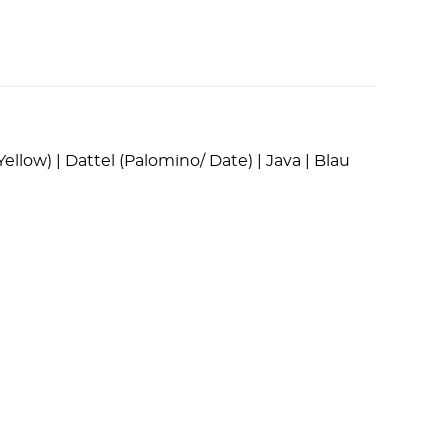
llow) | Dattel (Palomino/ Date) | Java | Blau