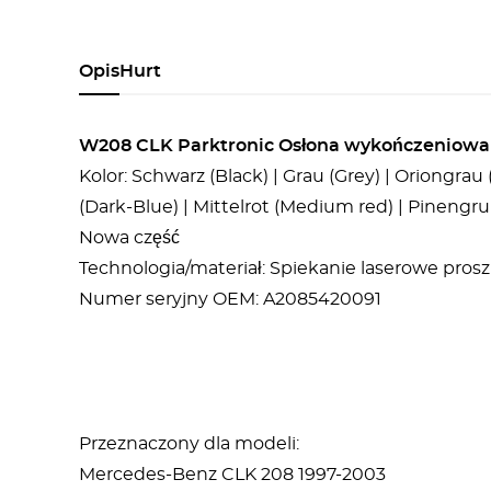
Opis
Hurt
W208 CLK Parktronic Osłona wykończeniowa 
Kolor: Schwarz (Black) | Grau (Grey) | Oriongra
(Dark-Blue) | Mittelrot (Medium red) | Pinengrun
Nowa część
Technologia/materiał: Spiekanie laserowe pr
Numer seryjny OEM: A2085420091
Przeznaczony dla modeli:
Mercedes-Benz CLK 208 1997-2003