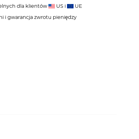
elnych dla klientów
US i
UE
ni i gwarancja zwrotu pieniędzy