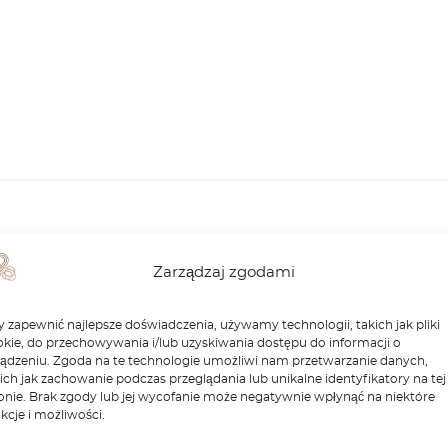
Podobne produkty
Zarządzaj zgodami
-30%
 zapewnić najlepsze doświadczenia, używamy technologii, takich jak pliki
kie, do przechowywania i/lub uzyskiwania dostępu do informacji o
ządzeniu. Zgoda na te technologie umożliwi nam przetwarzanie danych,
ich jak zachowanie podczas przeglądania lub unikalne identyfikatory na tej
onie. Brak zgody lub jej wycofanie może negatywnie wpłynąć na niektóre
kcje i możliwości.