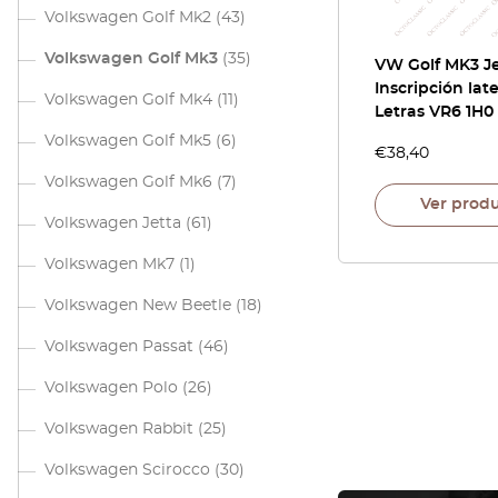
Volkswagen Golf Mk2
(43)
Volkswagen Golf Mk3
(35)
VW Golf MK3 J
Inscripción late
Volkswagen Golf Mk4
(11)
Letras VR6 1H0
Volkswagen Golf Mk5
(6)
€
38,40
Volkswagen Golf Mk6
(7)
Ver prod
Volkswagen Jetta
(61)
Volkswagen Mk7
(1)
Volkswagen New Beetle
(18)
Volkswagen Passat
(46)
Volkswagen Polo
(26)
Volkswagen Rabbit
(25)
Volkswagen Scirocco
(30)