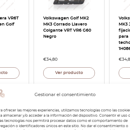
tera VR6T
Volkswagen Golf MK2
Volks
en Golf
MK3 Corrado Llavero
MK3 
Colgante VRT VR6 G60
fijac
Negro
para
techo
1H08
€
34,80
€
34,
ucto
Ver producto
Gestionar el consentimiento
a ofrecer las mejores experiencias, utilizamos tecnologías como las cookie
a almacenar y/o acceder a la información del dispositivo. Consentir el uso 
tas tecnologías nos permitirá procesar datos como el comportamiento de
egación o identificadores únicos en este sitio. No dar el consentimiento o