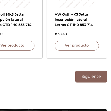
olf MK3 Jetta
VW Golf MK3 Jetta
ipción lateral
Inscripción lateral
s GTD 1H0 853 714
Letras GT 1H0 853 714
40
€
38,40
Ver producto
Ver producto
Siguiente