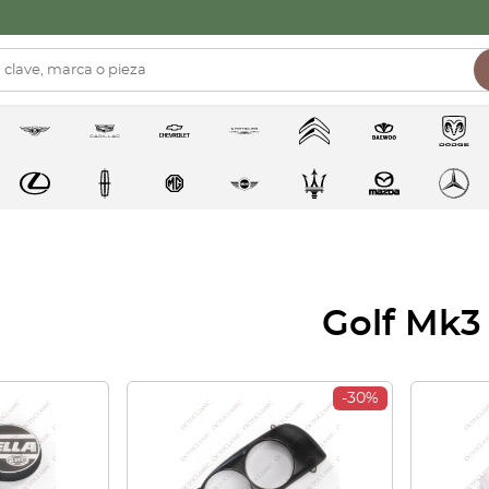
Golf Mk3
-30%