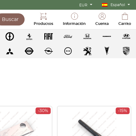
Español
EUR
Buscar
Productos
Información
Cuenta
Carrito
-30%
-15%