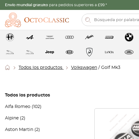
Envío mundial gratuito
para pedidos superiores a £99.*
Todos los productos
Volkswagen
/ Golf Mk3
Todos los productos
Alfa Romeo
(102)
Alpine
(2)
Aston Martin
(2)