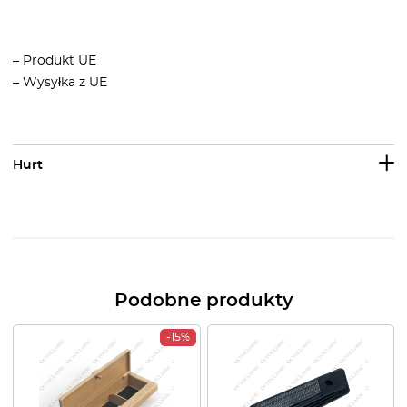
– Produkt UE
– Wysyłka z UE
Hurt
Podobne produkty
-15%