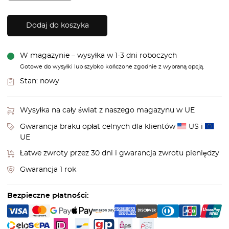
Dodaj do koszyka
W magazynie – wysyłka w 1-3 dni roboczych
Gotowe do wysyłki lub szybko kończone zgodnie z wybraną opcją.
Stan:
nowy
Wysyłka na cały świat z naszego magazynu w UE
Gwarancja braku opłat celnych dla klientów
US i
UE
Łatwe zwroty przez 30 dni i gwarancja zwrotu pieniędzy
Gwarancja 1 rok
Bezpieczne płatności: