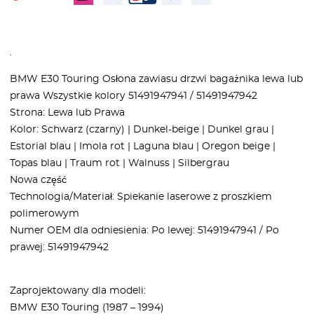
.
BMW E30 Touring Osłona zawiasu drzwi bagażnika lewa lub
prawa Wszystkie kolory 51491947941 / 51491947942
Strona: Lewa lub Prawa
Kolor: Schwarz (czarny) | Dunkel-beige | Dunkel grau |
Estorial blau | Imola rot | Laguna blau | Oregon beige |
Topas blau | Traum rot | Walnuss | Silbergrau
Nowa część
Technologia/Materiał: Spiekanie laserowe z proszkiem
polimerowym
Numer OEM dla odniesienia: Po lewej: 51491947941 / Po
prawej: 51491947942
Zaprojektowany dla modeli:
BMW E30 Touring (1987 – 1994)