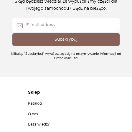
Skąd będziesz wiedział, że wypuściliśmy części dla
Twojego samochodu? Bądź na bieżąco.
Klikając "Subskrybuj" wyrażasz zgodę na otrzymywanie informacji od
Octoclassic Ltd.
Sklep
Katalog
O nas
Baza wiedzy