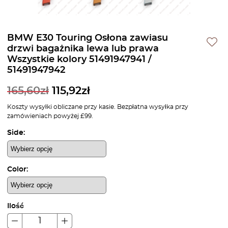
BMW E30 Touring Osłona zawiasu
drzwi bagażnika lewa lub prawa
Wszystkie kolory 51491947941 /
51491947942
165,60
zł
115,92
zł
Koszty wysyłki obliczane przy kasie. Bezpłatna wysyłka przy
zamówieniach powyżej £99.
Side:
Color:
Ilość