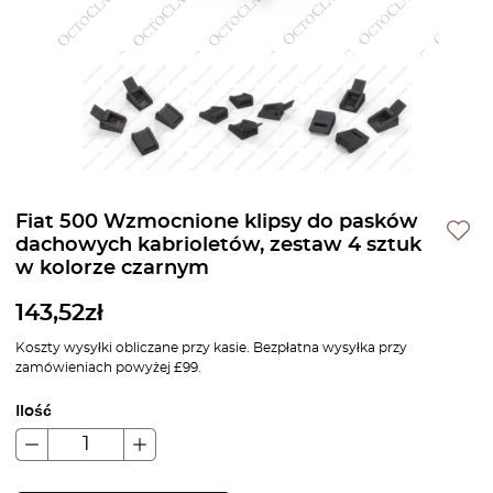
Fiat 500 Wzmocnione klipsy do pasków
dachowych kabrioletów, zestaw 4 sztuk
w kolorze czarnym
143,52
zł
Koszty wysyłki obliczane przy kasie. Bezpłatna wysyłka przy
zamówieniach powyżej £99.
Ilość