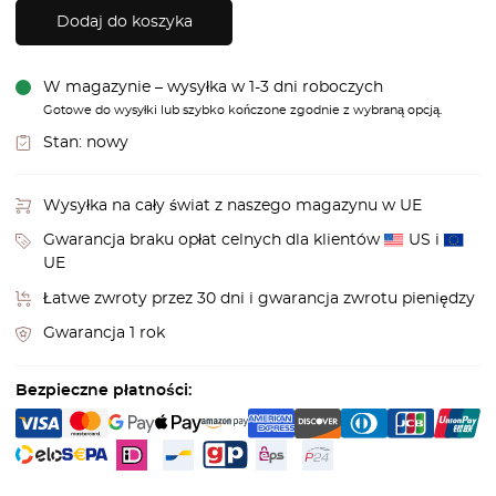
Dodaj do koszyka
W magazynie – wysyłka w 1-3 dni roboczych
Gotowe do wysyłki lub szybko kończone zgodnie z wybraną opcją.
Stan:
nowy
Wysyłka na cały świat z naszego magazynu w UE
Gwarancja braku opłat celnych dla klientów
US i
UE
Łatwe zwroty przez 30 dni i gwarancja zwrotu pieniędzy
Gwarancja 1 rok
Bezpieczne płatności: