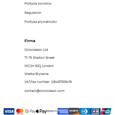
Polityka zwrotów
Regulamin
Polityka prywatności
Firma
Octoclassic Ltd.
71-75 Shelton Street
WC2H 9JQ London
Wielka Brytania
VAT/tax number: GB497559419
contact@octoclassic.com