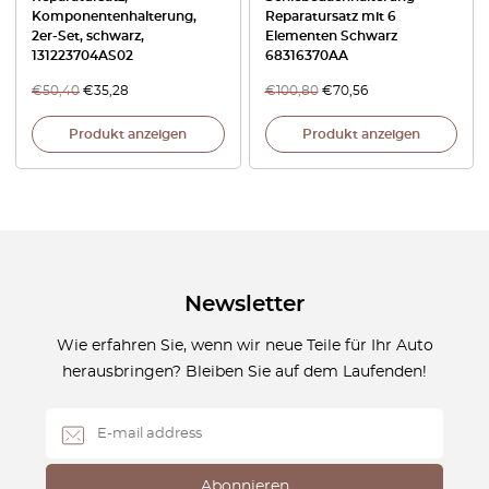
Komponentenhalterung,
Reparatursatz mit 6
2er-Set, schwarz,
Elementen Schwarz
131223704AS02
68316370AA
€
50,40
€
35,28
€
100,80
€
70,56
Produkt anzeigen
Produkt anzeigen
Newsletter
Wie erfahren Sie, wenn wir neue Teile für Ihr Auto
herausbringen? Bleiben Sie auf dem Laufenden!