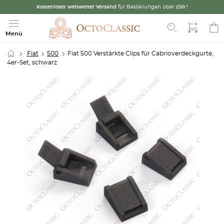
Kostenloser weltweiter Versand
für Bestellungen über £99.*
Suche
Menü
Fiat
500
Fiat 500 Verstärkte Clips für Cabrioverdeckgurte,
4er-Set, schwarz