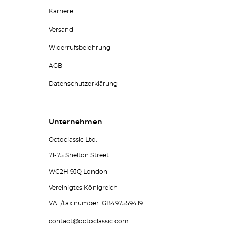
Karriere
Versand
Widerrufsbelehrung
AGB
Datenschutzerklärung
Unternehmen
Octoclassic Ltd.
71-75 Shelton Street
WC2H 9JQ London
Vereinigtes Königreich
VAT/tax number: GB497559419
contact@octoclassic.com