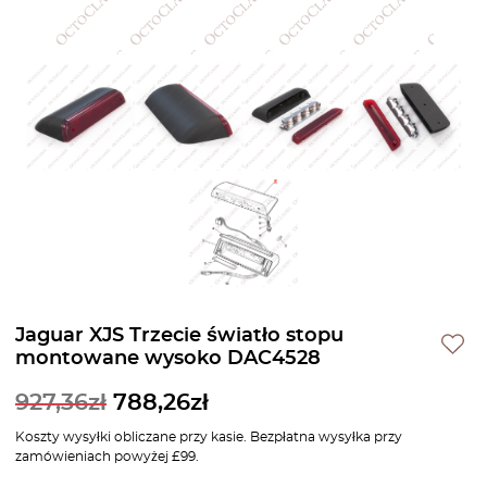
Jaguar XJS Trzecie światło stopu
montowane wysoko DAC4528
927,36
zł
788,26
zł
Koszty wysyłki obliczane przy kasie. Bezpłatna wysyłka przy
zamówieniach powyżej £99.