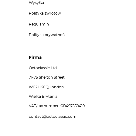
Wysyłka
Polityka zwrotów
Regulamin
Polityka prywatności
Firma
Octoclassic Ltd.
71-75 Shelton Street
WC2H 9JQ London
Wielka Brytania
VAT/tax number: GB497559419
contact@octoclassic.com