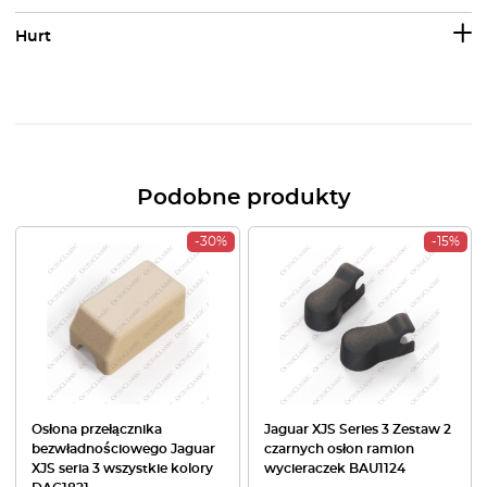
Hurt
Podobne produkty
-30%
-15%
Osłona przełącznika
Jaguar XJS Series 3 Zestaw 2
bezwładnościowego Jaguar
czarnych osłon ramion
XJS seria 3 wszystkie kolory
wycieraczek BAU1124