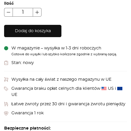
Ilość
Dodaj do koszyka
W magazynie – wysyłka w 1-3 dni roboczych
Gotowe do wysyłki lub szybko kończone zgodnie z wybraną opcją.
Stan:
nowy
Wysyłka na cały świat z naszego magazynu w UE
Gwarancja braku opłat celnych dla klientów
US i
UE
Łatwe zwroty przez 30 dni i gwarancja zwrotu pieniędzy
Gwarancja 1 rok
Bezpieczne płatności: