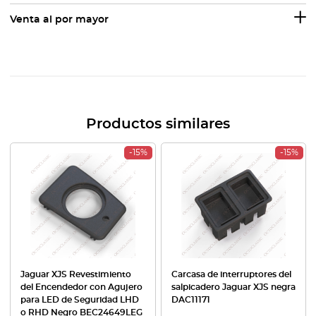
Venta al por mayor
Productos similares
-15%
-15%
Jaguar XJS Revestimiento
Carcasa de interruptores del
del Encendedor con Agujero
salpicadero Jaguar XJS negra
para LED de Seguridad LHD
DAC11171
o RHD Negro BEC24649LEG