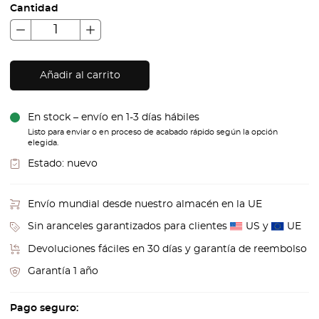
Cantidad
Añadir al carrito
En stock – envío en 1-3 días hábiles
Listo para enviar o en proceso de acabado rápido según la opción
elegida.
Estado:
nuevo
Envío mundial desde nuestro almacén en la UE
Sin aranceles garantizados para clientes
US y
UE
Devoluciones fáciles en 30 días y garantía de reembolso
Garantía 1 año
Pago seguro: