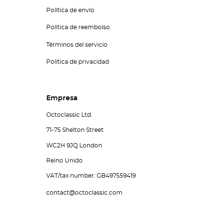
Política de envío
Política de reembolso
Términos del servicio
Política de privacidad
Empresa
Octoclassic Ltd.
71-75 Shelton Street
WC2H 9JQ London
Reino Unido
VAT/tax number: GB497559419
contact@octoclassic.com