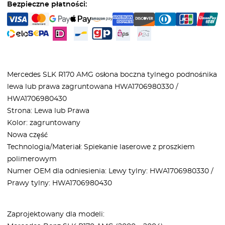
Bezpieczne płatności:
Mercedes SLK R170 AMG osłona boczna tylnego podnośnika
lewa lub prawa zagruntowana HWA1706980330 /
HWA1706980430
Strona: Lewa lub Prawa
Kolor: zagruntowany
Nowa część
Technologia/Materiał: Spiekanie laserowe z proszkiem
polimerowym
Numer OEM dla odniesienia: Lewy tylny: HWA1706980330 /
Prawy tylny: HWA1706980430
Zaprojektowany dla modeli: