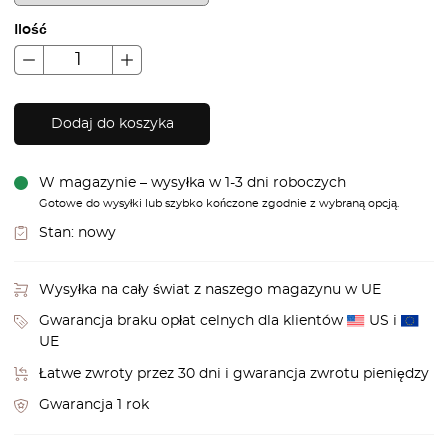
Ilość
Dodaj do koszyka
W magazynie – wysyłka w 1-3 dni roboczych
Gotowe do wysyłki lub szybko kończone zgodnie z wybraną opcją.
Stan:
nowy
Wysyłka na cały świat z naszego magazynu w UE
Gwarancja braku opłat celnych dla klientów
US i
UE
Łatwe zwroty przez 30 dni i gwarancja zwrotu pieniędzy
Gwarancja 1 rok