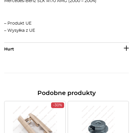
Mercedes-Benz SLK R170 AMG (2000 – 2004)
– Produkt UE
– Wysyłka z UE
Hurt
Podobne produkty
-30%